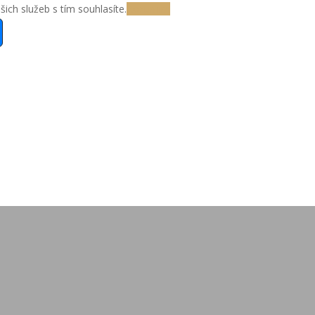
ch služeb s tím souhlasíte.
Rozumím